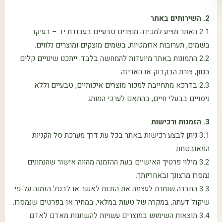
2. השירותים באתר
2.1 האתר מציע למכירה מוצרים טבעיים בעבודת יד – בעיקר
בשמים, תערובות ארומטיות, בשמים מוצקים ומוצרים נלווים.
2.2 התמונות באתר מיועדות להמחשה בלבד. ייתכנו שינויים קלים
בגוון, צורת הבקבוק או האריזה.
2.3 בדרכא מתחייבת למכור מוצרים איכותיים, טבעיים וללא
ניסויים בבעלי חיים, בהתאם לערכי המותג.
3. הזמנות ורכישות
3.1 ניתן לבצע רכישות באתר בכל עת דרך מערכת סל הקניות
המאובטחת.
3.2 מילוי פרטיך האישיים בעת ההזמנה מהווה אישור שהנתונים
נמסרו מרצונך ובאחריותך.
3.3 החברה שומרת לעצמה את הזכות לאשר או לבטל הזמנה על‑פי
שיקול דעתה, במקרה של טעות במלאי, במחיר או בפרטים שנמסרו.
3.4 תוצאות השימוש במוצרים עשויות להשתנות מאדם לאדם