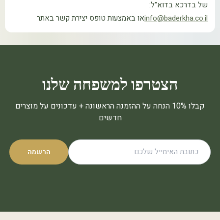
של בדרכא בדוא"ל:
info@baderkha.co.il
או באמצעות טופס יצירת קשר באתר
הצטרפו למשפחה שלנו
קבלו 10% הנחה על ההזמנה הראשונה + עדכונים על מוצרים
חדשים
הרשמה