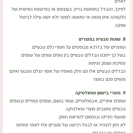
לאדם.
לפיכך, ההבדל בתחושת בריח, בעוצמתו או בפרשנות האישית של
הלקוח/ה אינו מהווה אי התאמה למוצר ולא יהווה עילה לביטול
עסקה.
8. שונות טבעית במוצרים
המוצרים של בדרכא מבוססים על חומרי גלם טבעיים.
בשל כך ייתכנו הבדלים טבעיים בין גוונים שונים של שמנים
סמיכות ועומק הניחוח.
הבדלים טבעיים אלו הם חלק מאופיו של חומר הגלם הטבעי ואינם
מהווים פגם במוצר.
9. מוצרי בישום וטואלטיקה
שמנים אתריים, אבסולוטיים, שמני בושם, שמנים צמחיים ובשמים
טבעיים נחשבים מוצרי טואלטיקה.
מטעמי היגיינה ובהתאם להוראות החוק:
לא ניתן להחזיר או לבטל רכישה של מוצרים אלו לאחר פתיחת
האריזה או הבקבוק.