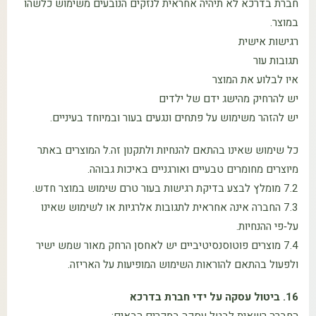
חברת בדרכא לא תיהיה אחראית לנזקים הנובעים משימוש כלשהו
במוצר.
רגישות אישית
תגובות עור
איו לבלוע את המוצר
יש להרחיק מהישג ידם של ילדים
יש להזהר משימוש על פתחים ונגעים בעור ובמיוחד בעיניים.
כל שימוש שאינו בהתאם להנחיות ולתקנון זה.ל המוצרים באתר
מיוצרים מחומרים טבעיים ואורגניים באיכות גבוהה.
7.2 מומלץ לבצע בדיקת רגישות בעור טרם שימוש במוצר חדש.
7.3 החברה אינה אחראית לתגובות אלרגיות או לשימוש שאינו
על‑פי ההנחיות.
7.4 מוצרים פוטוסנסיטיביים יש לאחסן הרחק מאור שמש ישיר
ולפעול בהתאם להוראות השימוש המופיעות על האריזה.
16. ביטול עסקה על ידי חברת בדרכא