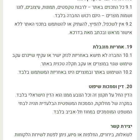
9.1 כל התכנים באתר – לרבות טקסטים, תמונות, עיצובים, לוגו
ושמות מוצרים – הינם רכוש החברה בלבד.
9.2 אין לשכפל, להפיץ, להעתיק או להשתמש בתכני האתר ללא
אישור מראש ובכתב מאת בדרכא.
19. אחריות מוגבלת
10.1 החברה לא תישא באחריות לנזק ישיר או עקיף שייגרם עקב
שימוש שגוי במוצרים או עקב תקלה טכנית באתר.
10.2 השימוש באתר ובמוצרים הינו באחריות המשתמש בלבד.
20. דין וסמכות שיפוט
הדין החל על תקנון זה וכל הנובע ממנו הוא הדין הישראלי בלבד.
במקרה של מחלוקת, הסמכות המשפטית הבלעדית תהיה לבתי
המשפט המוסמכים במחוז תל‑אביב בלבד.
יצירת קשר
לשאלות, בירורים, החלפות או סיוע, ניתן לפנות לשירות הלקוחות