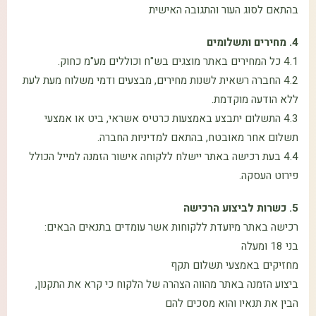
בהתאם לסוג העור והתגובה האישית
4. מחירים ותשלומים
4.1 כל המחירים באתר מוצגים בש"ח וכוללים מע"מ כחוק.
4.2 החברה רשאית לשנות מחירים, מבצעים ודמי משלוח מעת לעת
ללא הודעה מוקדמת.
4.3 התשלום יתבצע באמצעות כרטיס אשראי, ביט או אמצעי
תשלום אחר מאובטח, בהתאם למדיניות החברה.
4.4 בעת רכישה באתר יישלח ללקוחה אישור הזמנה למייל הכולל
פירוט העסקה.
5. כשרות לביצוע הרכישה
רכישה באתר מיועדת ללקוחות אשר עומדים בתנאים הבאים:
בני 18 ומעלה
מחזיקים באמצעי תשלום תקף
ביצוע הזמנה באתר מהווה הצהרה של הלקוח כי קרא את התקנון,
הבין את תנאיו והוא מסכים להם