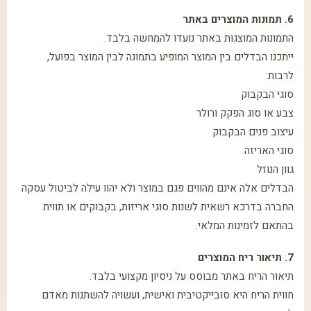
6. תמונות המוצרים באתר
התמונות המוצגות באתר נועדו להמחשה בלבד.
ייתכנו הבדלים בין המוצר המופיע בתמונה לבין המוצר בפועל,
לרבות:
סוגי הבקבוק
צבע או סוג הפקק ורולר
עיצוב פנים הבקבוק
סוגי האריזה
גוון הנוזל
הבדלים אלה אינם מהווים פגם במוצר ולא יהוו עילה לביטול עסקה
החברה בדרכא רשאית לשנות סוגי אריזות, בקבוקים או תווית
בהתאם לזמינות המלאי.
7. תיאור ריח המוצרים
תיאור הריח באתר מבוסס על ניסיון מקצועי בלבד.
חווית הריח היא סובייקטיבית ואישית, ועשויה להשתנות מאדם