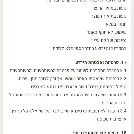
החברה רשאית לבטל עסקה במקרים הבאים:
טעות במחיר המוצר
טעות בתיאור המוצר
חוסר במלאי
שימוש לא חוקי באתר
נסיבות של כח עליון
במקרה כזה יבוצע החזר כספי מלא ללוקח
17. פרטיות ואבטחת מיידע
8.1 החברה מתחייבת לשמור על פרטיות המשתמשות והמשתמשים.
8.2 הנתונים שייאספו באתר ישמשו אך ורק לצורך מתן שירות,
טיפול בהזמנות, יצירת קשר או עדכונים בנוגע למוצרים.
8.3 האתר עושה שימוש במנגנוני אבטחה מתקדמים כדי לשמור על
סודיות המידע.
8.4 החברה לא תעביר פרטים אישיים לצד שלישי אלא על פי דין
או צו בית משפט.
18. זכויות יוצרים וקניין רוחני