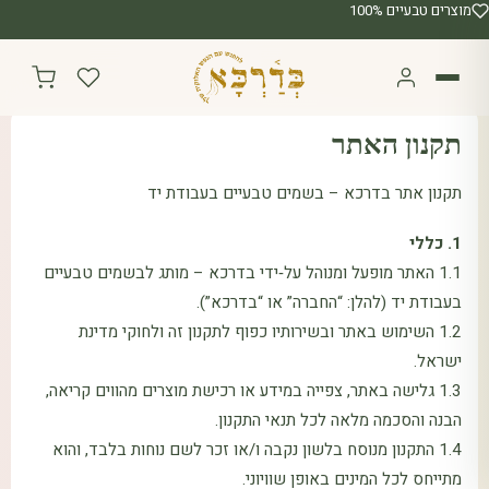
מוצרים טבעיים 100%
תקנון האתר
תקנון אתר בדרכא – בשמים טבעיים בעבודת יד
1. כללי
1.1 האתר מופעל ומנוהל על‑ידי בדרכא – מותג לבשמים טבעיים
בעבודת יד (להלן: “החברה” או “בדרכא”).
1.2 השימוש באתר ובשירותיו כפוף לתקנון זה ולחוקי מדינת
ישראל.
1.3 גלישה באתר, צפייה במידע או רכישת מוצרים מהווים קריאה,
הבנה והסכמה מלאה לכל תנאי התקנון.
1.4 התקנון מנוסח בלשון נקבה ו/או זכר לשם נוחות בלבד, והוא
מתייחס לכל המינים באופן שוויוני.