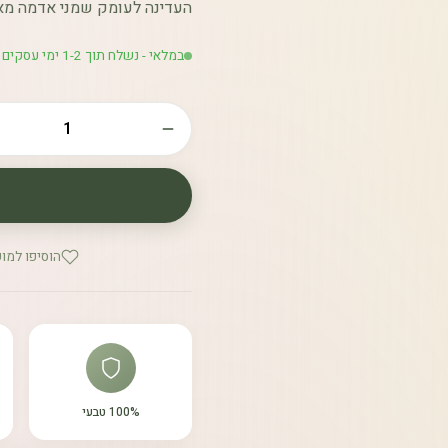
העדינה לעומק שמני אדמה מאוז
במלאי - נשלח תוך 1-2 ימי עסקים
הוסיפו למו
100% טבעי