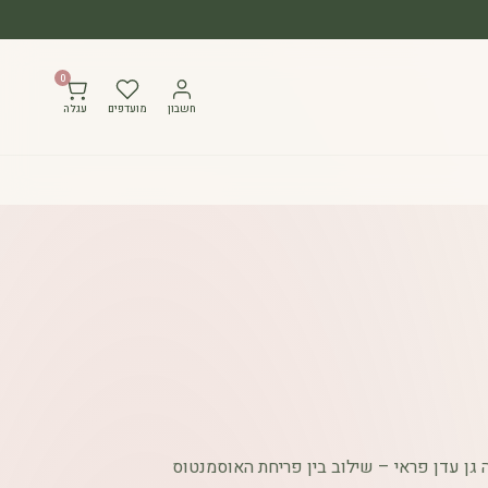
0
חשבון
מועדפים
עגלה
גן עדן פראי – שילוב בין פריחת האוסמנטוס