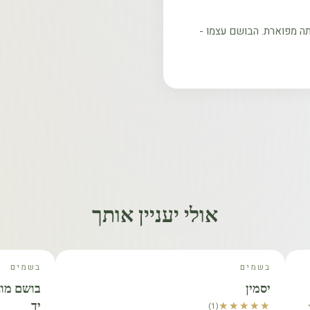
תה מפוארת. הבושם עצמו -
אולי יעניין אותך
בשמים
בשמים
יסמין
בושם מוצ
יד
★★★★★
★★★★★
(1)