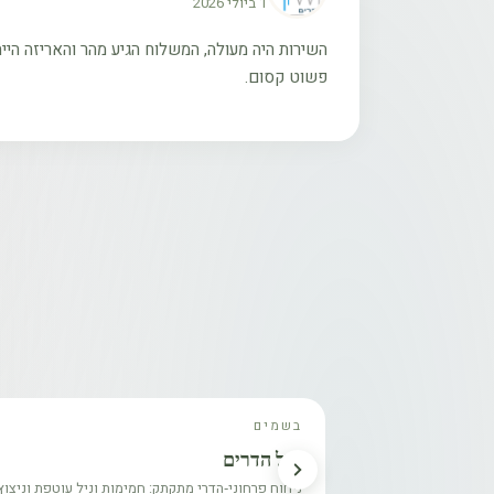
1 ביולי 2026
השירות היה מעולה, המשלוח הגיע מהר והאריזה היי
פשוט קסום.
בשמים
וניל הדרים
ניחוח פרחוני‑הדרי מתקתק: חמימות וניל עוטפת וניצוץ