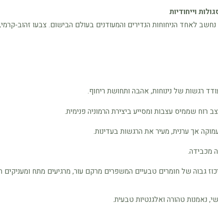
חשב לאחד הניחוחות הנדירים והמעודנים בעולם הבישום. צבעו זהוב‑קרמי,
ודד רגשות של נינוחות, אהבה ותחושת ריחוף.
רוח שממיס עצבות ומסייע ביצירת הרמוניה פנימית.
קה אך ערנית, מעיר את הרגשות בעדינות.
ה מכבידה.
ריכוז גבוה של חומרים טבעיים המשפרים מרקם עור, מרגיעים מתח ומעניקים ת
י, נאמנות טהורה ואלגנטיות טבעית.