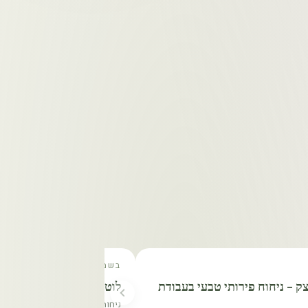
בשמים
ק - ניחוח פירותי טבעי בעבודת
לוטוס כחול
ניחוח פרחוני־אדמתי מתקתק, משדר