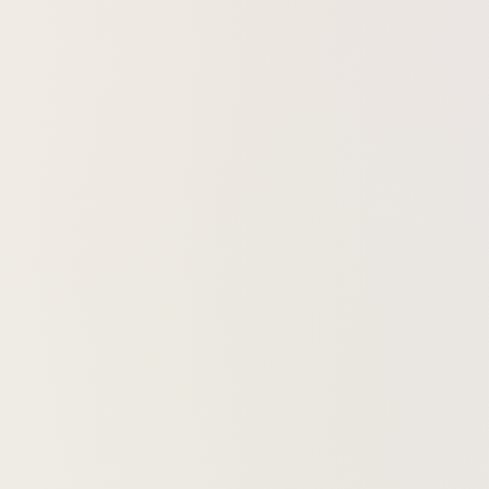
זור המריחה לפני השימוש.
1