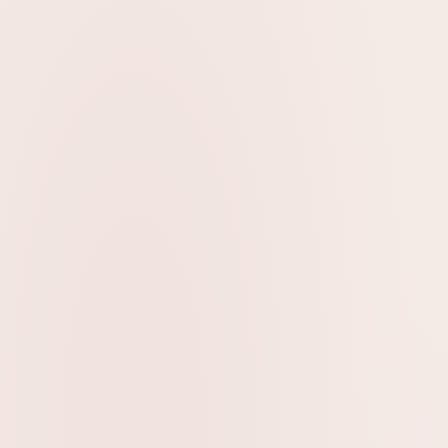
הוספה לסל
עבודת יד
משלוח חינם מ- ₪399