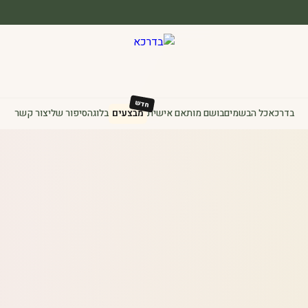
בדרכא
כל הבשמים
בושם מותאם אישית
מבצעים
בלוג
הסיפור שלי
צור קשר
₪
130
0