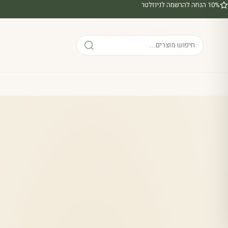
10% הנחה להרשמה לניוזלטר
דף הבית
/
בשמים
/
יסמין