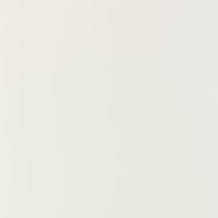
0
0
0
0