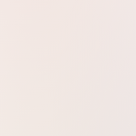
דינה.
טף את העור כמו נשימה של שלווה.
ק ועדין מלא תשוקה. ריחו מבטא את העדינות