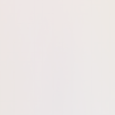
 לגוף ולעור, ומשרה תחושת עונג רכה.
ומזמין נינוחות.
– נדרשות אלפי פרחים ליצירת טיפת שמן אחת. הוא נחשב “לב של נשיות”, 